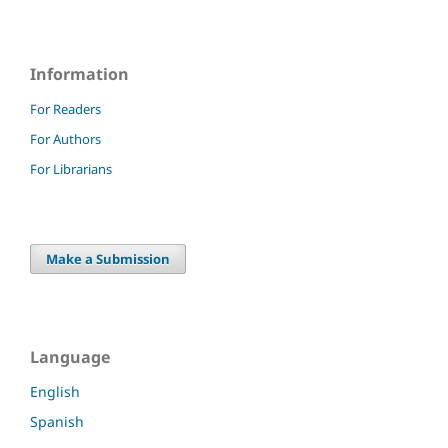
Information
For Readers
For Authors
For Librarians
Make a Submission
Language
English
Spanish