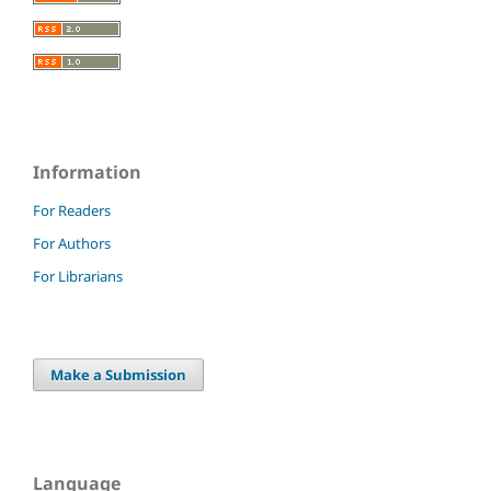
Information
For Readers
For Authors
For Librarians
Make a Submission
Language